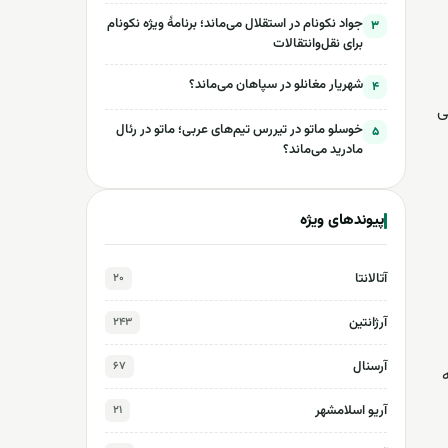
جواد نکونام در استقلال می‌ماند؛ برنامۀ ویژه نکونام
۳
برای نقل‌وانتقالات
شهریار مغانلو در سپاهان می‌ماند؟
۴
ی
خوسلو ماتو در تیررس تیم‌های عربی؛ ماتو در رئال
۵
مادرید می‌ماند؟
پیوندهای ویژه
آتالانتا
۲۰
آرژانتین
۲۴۳
آرسنال
۶۷
آریو اسلامشهر
۲۱