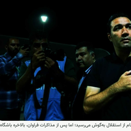
ز استقلال به‌گوش می‌رسید؛ اما پس از مذاکرات فراوان، بالاخره باشگاه