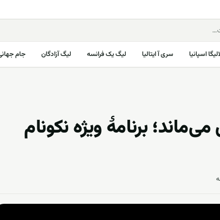
الیگا اسپانیا
سری آ ایتالیا
لیگ یک فرانسه
لیگ آزادگان
جام جهانی ۰۲۶
می‌ماند؛ برنامۀ ویژه نکونام