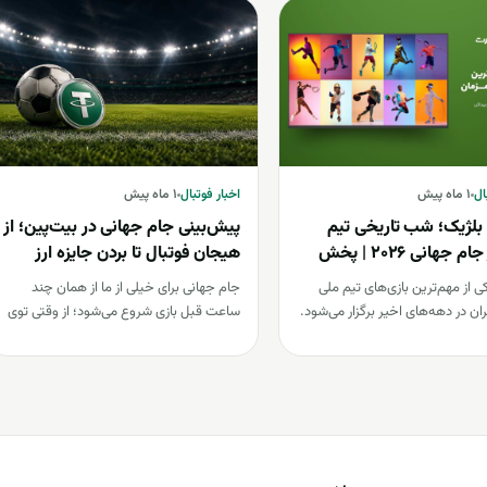
اخبار فوتبال
ال
۱ ماه پیش
اخبار فوتبال
۱ ماه پیش
 بلژیک؛ شب تاریخی تیم
پیش‌بینی جام جهانی در بیت‌پین؛ از
ملی در جام جهانی 2026 | پخش
هیجان فوتبال تا بردن جایزه ارز
 اپارات اسپرت
دیجیتال | رایگان
از مهم‌ترین بازی‌های تیم ملی
جام جهانی برای خیلی از ما از همان چند
ران در دهه‌های اخیر برگزار می‌شود.
ساعت قبل بازی شروع می‌شود؛ از وقتی توی
 ایران بلژیک…
جمع…