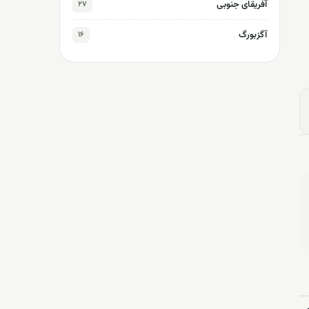
آفریقای جنوبی
۲۷
آگزبورگ
۱۶