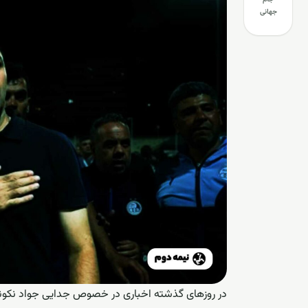
جهانی
در روزهای گذشته اخباری در خصوص جدایی جواد نکونام ا