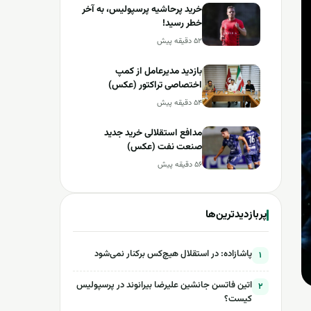
خرید پرحاشیه‌ پرسپولیس، به آخر
خطر رسید!
۵۲ دقیقه پیش
بازدید مدیرعامل از کمپ
اختصاصی تراکتور (عکس)
۵۴ دقیقه پیش
مدافع استقلالی خرید جدید
صنعت نفت (عکس)
۵۶ دقیقه پیش
پربازدیدترین‌ها
پاشازاده: در استقلال هیچ‌کس برکنار نمی‌شود
۱
اتین فاتسن جانشین علیرضا بیرانوند در پرسپولیس
۲
کیست؟