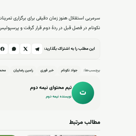
سرمربی استقلال هنوز زمان دقیقی برای برگزاری تمرینات
نکونام در فصل قبل در ردۀ دوم قرار گرفت و پرسپولی
این مطلب را به اشتراک بگذارید:
برچسب‌ها:
جواد نکونام
خبر فوری
رامین رضاییان
محمد
تیم محتوای نیمه دوم
ت
نویسنده نیمه دوم
مطالب مرتبط