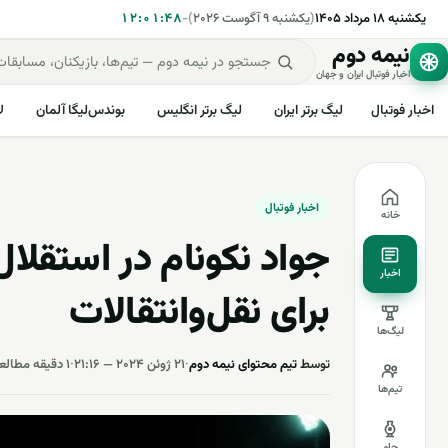
یکشنبه ۱۸ مرداد ۱۴۰۵
(
یکشنبه ۹ آگوست ۲۰۲۶
)
-
۱۲:۰۱:۴۸
نیمه دوم
اخبار فوتبال ایران و جهان
اخبار فوتبال
لیگ برتر ایران
لیگ برتر انگلیس
بوندس‌لیگا آلمان
ل
اخبار فوتبال
خانه
جواد نکونام در استقلال 
اخبار
برای نقل‌وانتقالات
لیگ‌ها
توسط
تیم محتوای نیمه دوم
·
۲۱ ژوئن ۲۰۲۴ — ۲۱:۱۶
·
۱ دقیقه مطالعه
تیم‌ها
جام