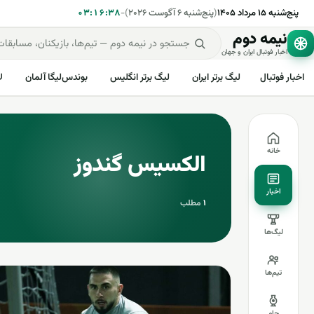
پنج‌شنبه ۱۵ مرداد ۱۴۰۵
(
پنج‌شنبه ۶ آگوست ۲۰۲۶
)
-
۰۳:۱۶:۳۸
نیمه دوم
اخبار فوتبال ایران و جهان
اخبار فوتبال
لیگ برتر ایران
لیگ برتر انگلیس
بوندس‌لیگا آلمان
ل
خانه
الکسیس گندوز
اخبار
۱
مطلب
لیگ‌ها
تیم‌ها
جام