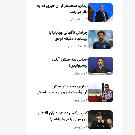
زیدان، سخت‌تر از آن چیزی که به
نظر می‌رسد!
۳ دقیقه پیش
چرخش ناگهانی ووزینیا با
پیشنهاد دقیقه نودی
۲۲ دقیقه پیش
جدایی سه ستاره آینده از
پرسپولیس!
۴ روز پیش
بهترین نسخه دو ستاره
گران‌قیمت لیورپول با مرد باسکی
۴ روز پیش
کمپین گسترده هواداران الاهلی:
این مربی را می‌خواهیم!
۴ روز پیش