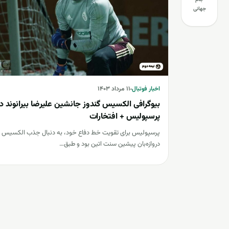
جهانی
اخبار فوتبال
اخبار فوتبال
۱۱ مرداد ۱۴۰۳
بیوگرافی الکسیس گندوز جانشین علیرضا بیرانوند د
پرسپولیس + افتخارات
پرسپولیس برای تقویت خط دفاع خود، به دنبال جذب الکسیس گ
دروازه‌بان پیشین سنت اتین بود و طبق…