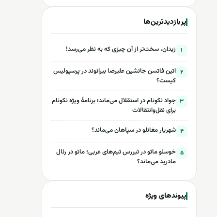
پربازدیدترین‌ها
زیدان، سخت‌تر از آن چیزی که به نظر می‌رسد!
۱
اتین فاتسن جانشین علیرضا بیرانوند در پرسپولیس
۲
کیست؟
جواد نکونام در استقلال می‌ماند؛ برنامۀ ویژه نکونام
۳
برای نقل‌وانتقالات
شهریار مغانلو در سپاهان می‌ماند؟
۴
خوسلو ماتو در تیررس تیم‌های عربی؛ ماتو در رئال
۵
مادرید می‌ماند؟
پیوندهای ویژه