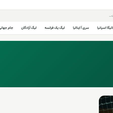
الیگا اسپانیا
سری آ ایتالیا
لیگ یک فرانسه
لیگ آزادگان
جام جهانی ۰۲۶