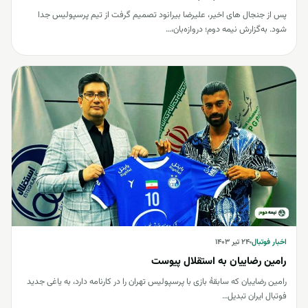
پس از جنجال های اخیر، علیرضا بیرانود تصمیم گرفت از تیم پرسپولیس جدا
شود. به‌گزارش نیمه دوم؛ دروازه‌بان،…
اخبار فوتبال
اخبار فوتبال
۲۴ تیر ۱۴۰۳
رامین رضاییان به استقلال پیوست
رامین رضاییان که سابقۀ بازی با پرسپولیس تهران را در کارنامه دارد، به یاغی جدید
فوتبال ایران تبدیل…