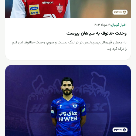
اخبار فوتبال
اخبار فوتبال
۶ مرداد ۱۴۰۳
وحدت حنانوف به سپاهان پیوست
به محض قهرمانی پرسپولیس در در لیگ بیست و سوم، وحدت حنانوف این تیم
را ترک کرد و…