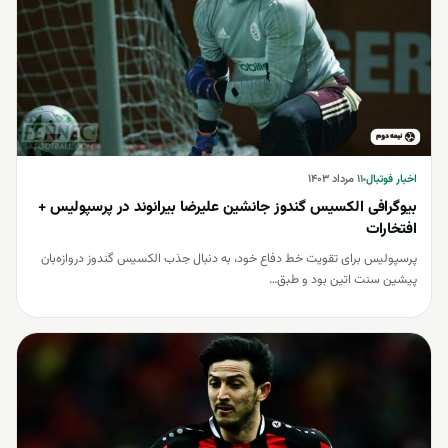
اخبار فوتبال
اخبار فوتبال
۱۱ مرداد ۱۴۰۳
بیوگرافی الکسیس گندوز جانشین علیرضا بیرانوند در پرسپولیس +
افتخارات
پرسپولیس برای تقویت خط دفاع خود، به دنبال جذب الکسیس گندوز دروازه‌بان
پیشین سنت اتین بود و طبق…