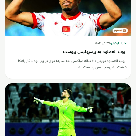
اخبار فوتبال
اخبار فوتبال
۲۷ تیر ۱۴۰۳
ایوب العملود به پرسپولیس پیوست
ایوب العملود بازیکن 30 ساله مراکشی تکه سابقۀ بازی در یم الوداد کازابلانکا
داشت، به پرسپولیس پیوست. به…