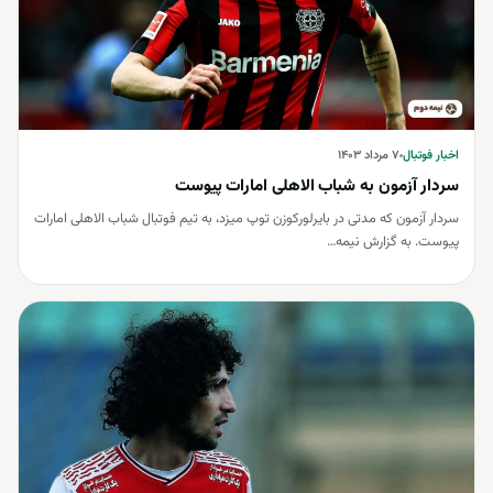
اخبار فوتبال
اخبار فوتبال
۷ مرداد ۱۴۰۳
سردار آزمون به شباب الاهلی امارات پیوست
سردار آزمون که مدتی در بایرلورکوزن توپ میزد، به تیم فوتبال شباب الاهلی امارات
پیوست. به گزارش نیمه…