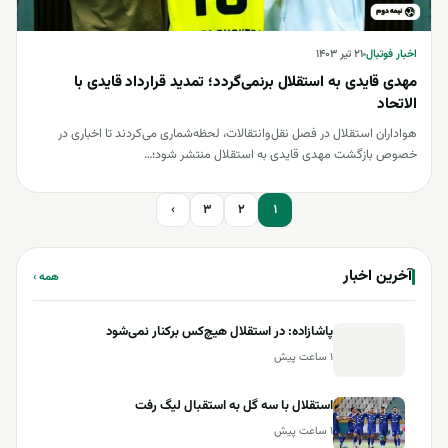
اخبار فوتبال
اخبار فوتبال
۲۱ تیر ۱۴۰۳
مهدی قایدی به استقلال برنمی‌گردد؛ تمدید قرارداد قایدی با
الاتحاد
هواداران استقلال در فصل نقل‌وانتقالات، لحظه‌شماری می‌کردند تا اخباری در
خصوص بازگشت مهدی قایدی به استقلال منتشر شود؛…
صفحه‌بندی نوشته‌ها
›
3
2
1
آخرین اخبار
همه ›
پاشازاده: در استقلال هیچ‌کس برکنار نمی‌شود
۱ ساعت پیش
استقلال با سه گل به استقبال لیگ رفت
۱ ساعت پیش