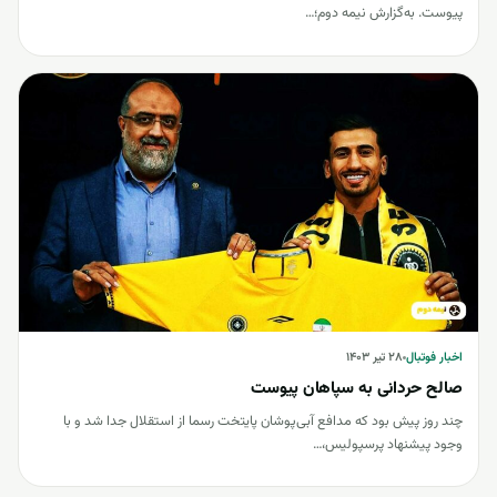
پیوست. به‌گزارش نیمه دوم؛…
اخبار فوتبال
اخبار فوتبال
۲۸ تیر ۱۴۰۳
صالح حردانی به سپاهان پیوست
چند روز پیش بود که مدافع آبی‌پوشان پایتخت رسما از استقلال جدا شد و با
وجود پیشنهاد پرسپولیس،…