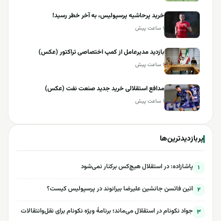
خرید پرحاشیه‌ پرسپولیس، به آخر خطر رسید!
۱ ساعت پیش
بازدید مدیرعامل از کمپ اختصاصی تراکتور (عکس)
۱ ساعت پیش
مدافع استقلالی خرید جدید صنعت نفت (عکس)
۱ ساعت پیش
پربازدیدترین‌ها
پاشازاده: در استقلال هیچ‌کس برکنار نمی‌شود
۱
اتین فاتسن جانشین علیرضا بیرانوند در پرسپولیس کیست؟
۲
جواد نکونام در استقلال می‌ماند؛ برنامۀ ویژه نکونام برای نقل‌وانتقالات
۳