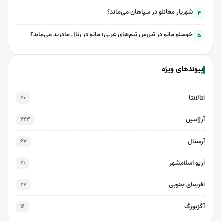
شهریار مغانلو در سپاهان می‌ماند؟
۴
خوسلو ماتو در تیررس تیم‌های عربی؛ ماتو در رئال مادرید می‌ماند؟
۵
پیوندهای ویژه
آتالانتا
۲۰
آرژانتین
۲۴۳
آرسنال
۶۷
آریو اسلامشهر
۲۱
آفریقای جنوبی
۲۷
آگزبورگ
۱۶