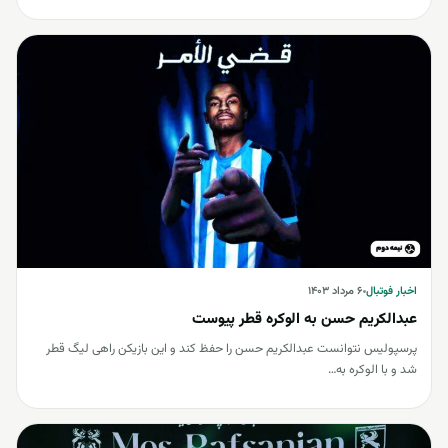
اخبار فوتبال
اخبار فوتبال
۶ مرداد ۱۴۰۳
عبدالکریم حسن به الوکره قطر پیوست
پرسپولیس نتوانست عبدالکریم حسن را حفظ کند و این بازیکن راهی لیگ قطر
شد و با الوکره به…