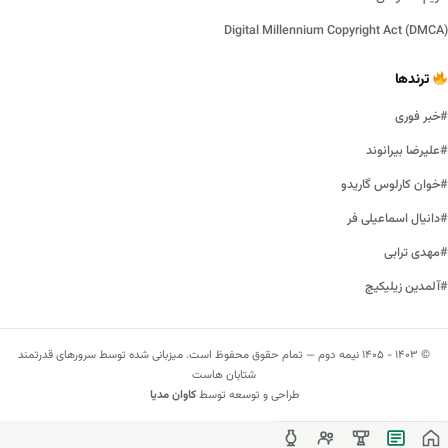
Digital Millennium Copyright Act (DMCA)
ترندها
#خبر فوری
#علیرضا بیرانوند
#خوان کارلوس گاریدو
#دانیال اسماعیلی فر
#مهدی ترابی
#آلمدین زیلیکیچ
© ۱۴۰۳ - ۱۴۰۵ نیمه دوم — تمام حقوق محفوظ است. میزبانی شده توسط سرورهای قدرتمند
شتابان هاست
طراحی و توسعه توسط
کاوان مدیا