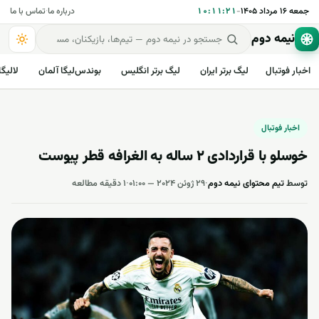
جمعه ۱۶ مرداد ۱۴۰۵
-
۱۰:۱۱:۲۲
درباره ما
·
تماس با ما
نیمه دوم
اخبار فوتبال
لیگ برتر ایران
لیگ برتر انگلیس
بوندس‌لیگا آلمان
لالیگا
اخبار فوتبال
خوسلو با قراردادی 2 ساله به الغرافه قطر پیوست
توسط
تیم محتوای نیمه دوم
·
۲۹ ژوئن ۲۰۲۴ — ۰۱:۰۰
·
۱ دقیقه مطالعه