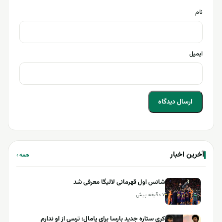
نام
ایمیل
آخرین اخبار
همه ›
شانس اول قهرمانی لالیگا معرفی شد
۷ دقیقه پیش
کری ستاره جدید بارسا برای یامال: ترسی از او ندارم