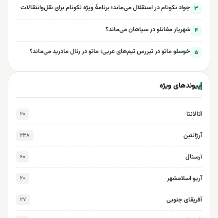
جواد نکونام در استقلال می‌ماند؛ برنامۀ ویژه نکونام برای نقل‌وانتقالات
۳
شهریار مغانلو در سپاهان می‌ماند؟
۴
خوسلو ماتو در تیررس تیم‌های عربی؛ ماتو در رئال مادرید می‌ماند؟
۵
پیوندهای ویژه
آتالانتا
۲۰
آرژانتین
۲۳۸
آرسنال
۶۰
آریو اسلامشهر
۲۰
آفریقای جنوبی
۲۷