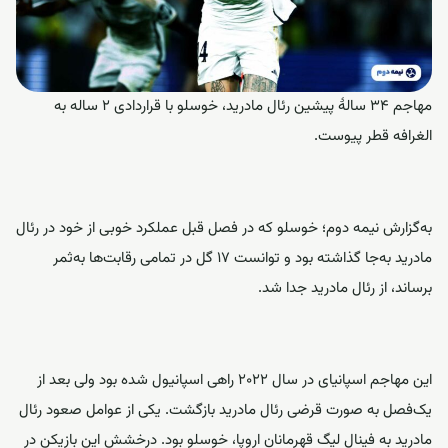
مهاجم 34 سالۀ پیشین رئال مادرید، خوسلو با قراردادی 2 ساله به
الغرافه قطر پیوست.
به‌گزارش
نیمه دوم
؛ خوسلو که در فصل قبل عملکرد خوبی از خود در رئال
مادرید به‌جا گذاشته بود و توانست 17 گل در تمامی رقابت‌ها به‌ثمر
برساند، از رئال مادرید جدا شد.
این مهاجم اسپانیای در سال 2022 راهی اسپانیول شده بود ولی بعد از
یک‌فصل به صورت قرضی رئال مادرید بازگشت. یکی از عوامل صعود رئال
مادرید به فینال لیگ قهرمانان اروپا، خو‌سلو بود. درخشش این بازیکن در