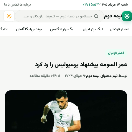
شنبه ۱۷ مرداد ۱۴۰۵
-
۰۳:۱۵:۵۴
درباره ما
·
تماس با ما
نیمه دوم
اخبار فوتبال
لیگ برتر ایران
لیگ برتر انگلیس
بوندس‌لیگا آلمان
لالیگا
اخبار فوتبال
عمر السومه پیشنهاد پرسپولیس را رد کرد
توسط
تیم محتوای نیمه دوم
·
۹ جولای ۲۰۲۴ — ۱۴:۰۱
·
۱ دقیقه مطالعه