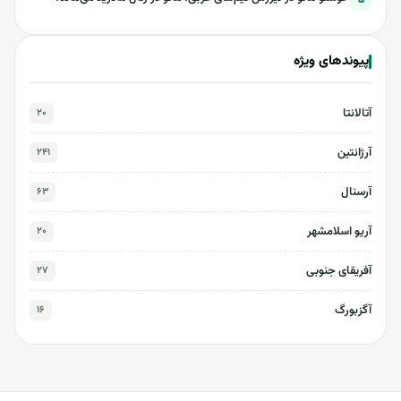
پیوندهای ویژه
آتالانتا
۲۰
آرژانتین
۲۴۱
آرسنال
۶۳
آریو اسلامشهر
۲۰
آفریقای جنوبی
۲۷
آگزبورگ
۱۶