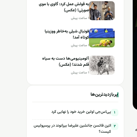
به قولش عمل کرد: گاوی با موی
صورتی! (عکس)
۱ ساعت پیش
فوتبال شیلی به‌خاطر ووزینیا
کوتاه آمد!
۱ ساعت پیش
آلومینیومی‌ها دست به سیاه
قلم شدند! (عکس)
۱ ساعت پیش
پربازدیدترین‌ها
پی‌اس‌جی اولین خرید خود را نهایی کرد
۱
اتین فاتسن جانشین علیرضا بیرانوند در پرسپولیس
۲
کیست؟