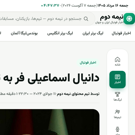
جمعه ۱۶ مرداد ۱۴۰۵
(
جمعه ۷ آگوست ۲۰۲۶
)
-
۰۴:۴۷:۳۷
نیمه دوم
اخبار فوتبال ایران و جهان
اخبار فوتبال
لیگ برتر ایران
لیگ برتر انگلیس
بوندس‌لیگا آلمان
ل
اخبار فوتبال
خانه
دانیال اسماعیلی فر به 
اخبار
توسط
تیم محتوای نیمه دوم
·
۱۱ جولای ۲۰۲۴ — ۲۲:۳۰
·
۱ دقیقه مطالعه
لیگ‌ها
تیم‌ها
جام