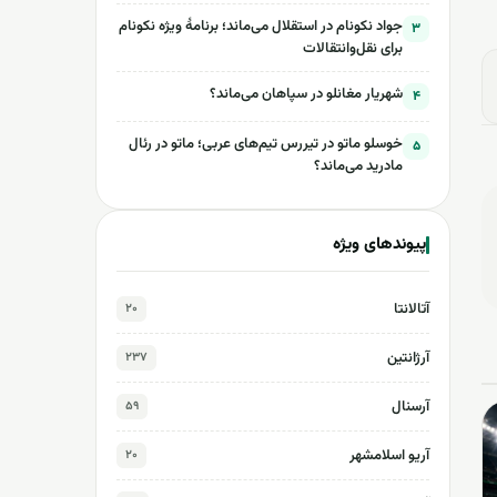
جواد نکونام در استقلال می‌ماند؛ برنامۀ ویژه نکونام
۳
برای نقل‌وانتقالات
شهریار مغانلو در سپاهان می‌ماند؟
۴
خوسلو ماتو در تیررس تیم‌های عربی؛ ماتو در رئال
۵
مادرید می‌ماند؟
پیوندهای ویژه
آتالانتا
۲۰
آرژانتین
۲۳۷
آرسنال
۵۹
آریو اسلامشهر
۲۰