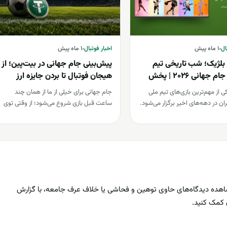
اخبار فوتبال
ال
۱ ماه پیش
اخبار فوتبال
۱ ماه پیش
 بلژیک؛ شب تاریخی تیم
پیش‌بینی جام جهانی در بیت‌پین؛ از
ملی در جام جهانی 2026 | پخش
هیجان فوتبال تا بردن جایزه ارز
 اپارات اسپرت
دیجیتال | رایگان
از مهم‌ترین بازی‌های تیم ملی
جام جهانی برای خیلی از ما از همان چند
ران در دهه‌های اخیر برگزار می‌شود.
ساعت قبل بازی شروع می‌شود؛ از وقتی توی
 ایران بلژیک…
جمع…
اهده دیدگاه‌های حاوی توهین و فحاشی یا خلاف عرف جامعه، با گزارش
ن کمک کنید.