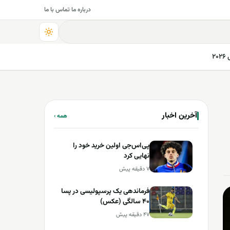
درباره ما
·
تماس با ما
۲
آخرین اخبار
همه ›
پی‌اس‌جی اولین خرید خود را
نهایی کرد
۷ دقیقه پیش
فرماندهی یک پرسپولیسی در پسا
40‌ سالگی (عکس)
۴۷ دقیقه پیش