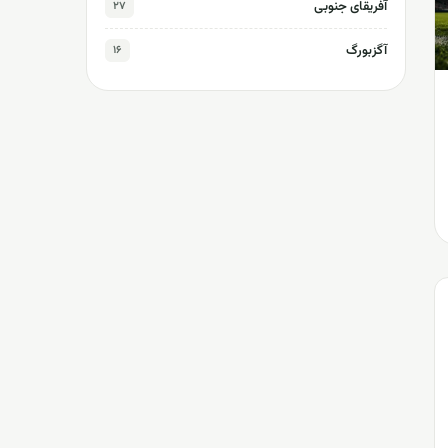
آفریقای جنوبی
۲۷
آگزبورگ
۱۶