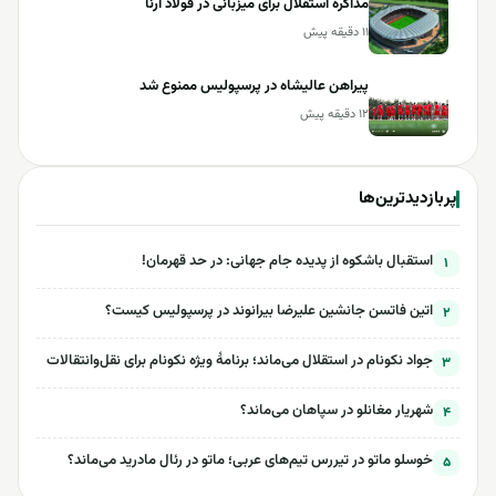
مذاکره استقلال برای میزبانی در فولاد آرنا
۱۱ دقیقه پیش
پیراهن عالیشاه در پرسپولیس ممنوع شد
۱۲ دقیقه پیش
پربازدیدترین‌ها
استقبال باشکوه از پدیده جام جهانی: در حد قهرمان!
۱
اتین فاتسن جانشین علیرضا بیرانوند در پرسپولیس کیست؟
۲
جواد نکونام در استقلال می‌ماند؛ برنامۀ ویژه نکونام برای نقل‌وانتقالات
۳
شهریار مغانلو در سپاهان می‌ماند؟
۴
خوسلو ماتو در تیررس تیم‌های عربی؛ ماتو در رئال مادرید می‌ماند؟
۵