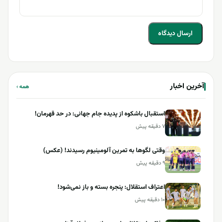
آخرین اخبار
همه ›
استقبال باشکوه از پدیده جام جهانی: در حد قهرمان!
۷ دقیقه پیش
وقتی لگوها به تمرین آلومینیوم رسیدند! (عکس)
۹ دقیقه پیش
اعتراف استقلال: پنجره بسته و باز نمی‌شود!
۱۰ دقیقه پیش