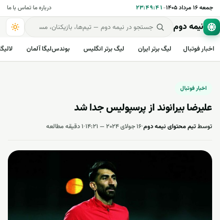
جمعه ۱۶ مرداد ۱۴۰۵
-
۲۳:۴۹:۴۲
درباره ما
·
تماس با ما
نیمه دوم
اخبار فوتبال
لیگ برتر ایران
لیگ برتر انگلیس
بوندس‌لیگا آلمان
لالیگا
اخبار فوتبال
علیرضا بیرانوند از پرسپولیس جدا شد
توسط
تیم محتوای نیمه دوم
·
۱۶ جولای ۲۰۲۴ — ۱۴:۲۱
·
۱ دقیقه مطالعه