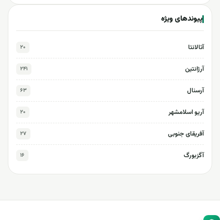
پیوندهای ویژه
آتالانتا
۲۰
آرژانتین
۲۴۱
آرسنال
۶۳
آریو اسلامشهر
۲۰
آفریقای جنوبی
۲۷
آگزبورگ
۱۶